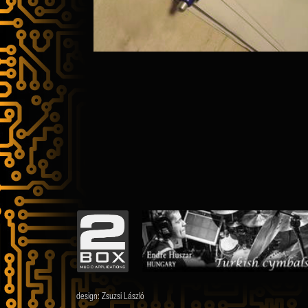
design:
Zsuzsi László